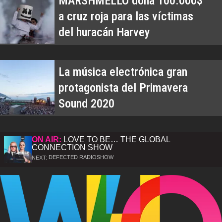
MARSHMELLO dona 100.000$
a cruz roja para las víctimas
del huracán Harvey
La música electrónica gran
protagonista del Primavera
Sound 2020
ON AIR:
LOVE TO BE… THE GLOBAL
CONNECTION SHOW
DEFECTED RADIOSHOW
NEXT: