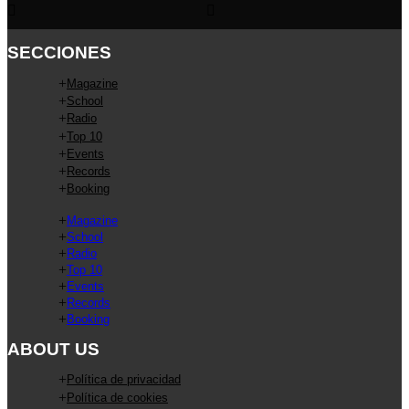
SECCIONES
Magazine
School
Radio
Top 10
Events
Records
Booking
Magazine
School
Radio
Top 10
Events
Records
Booking
ABOUT US
Política de privacidad
Política de cookies