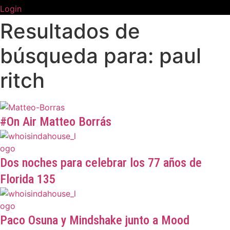
Login
Resultados de
búsqueda para: paul
ritch
#On Air Matteo Borrás
Dos noches para celebrar los 77 años de
Florida 135
Paco Osuna y Mindshake junto a Mood