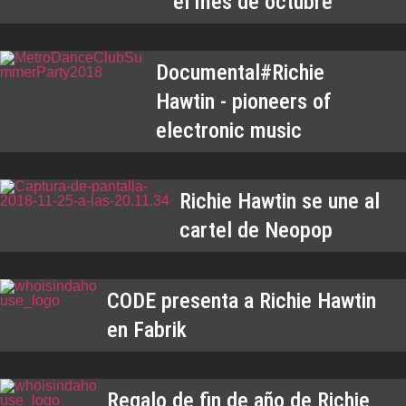
el mes de octubre
Documental#Richie
Hawtin - pioneers of
electronic music
Richie Hawtin se une al
cartel de Neopop
CODE presenta a Richie Hawtin
en Fabrik
Regalo de fin de año de Richie