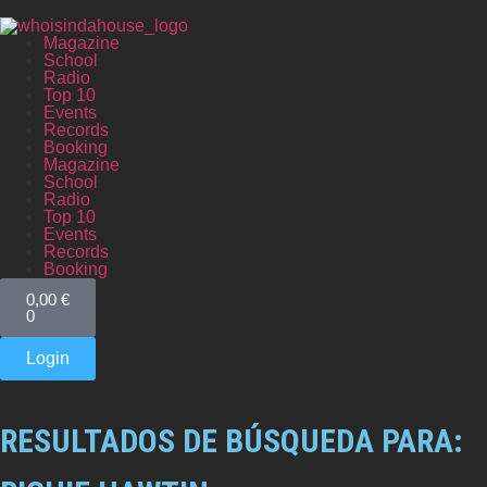
Magazine
School
Radio
Top 10
Events
Records
Booking
Magazine
School
Radio
Top 10
Events
Records
Booking
0,00
€
0
Login
RESULTADOS DE BÚSQUEDA PARA: