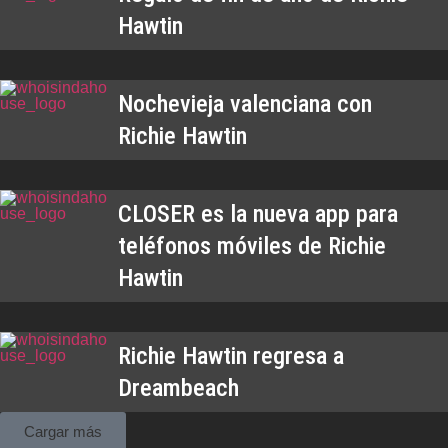
Hawtin
Nochevieja valenciana con
Richie Hawtin
CLOSER es la nueva app para
teléfonos móviles de Richie
Hawtin
Richie Hawtin regresa a
Dreambeach
Cargar más